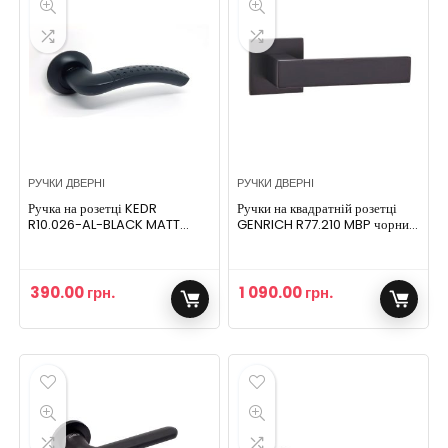
РУЧКИ ДВЕРНІ
РУЧКИ ДВЕРНІ
Ручка на розетці KEDR
Ручки на квадратній розетці
R10.026-AL-BLACK MATT
GENRICH R77.210 MBP чорний
чорний матовий
матовий
390.00
грн.
1 090.00
грн.