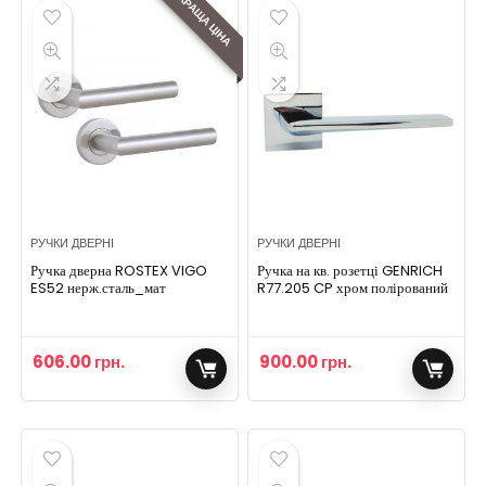
КРАЩА ЦІНА
РУЧКИ ДВЕРНІ
РУЧКИ ДВЕРНІ
Ручка дверна ROSTEX VIGO
Ручка на кв. розетці GENRICH
ES52 нерж.сталь_мат
R77.205 CP хром полірований
606.00
грн.
900.00
грн.