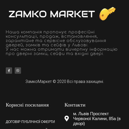
Наша компанія пропонує професійні
консультації, продаж, встановлення,
гарантійне та сервісне обслуговування
дверей, замків та сейфів у Львові.
У нас можна отримати вичерпну інформацію
про дверні замки, сейфи та вхідні двері.
ЗамкоМаркет © 2020 Всі права захищені.
Корисні посилання
Контакти
м. Львів Проспект
Червоної Калини, 85а (в
ДОГОВІР ПУБЛІЧНОЇ ОФЕРТИ
дворі)