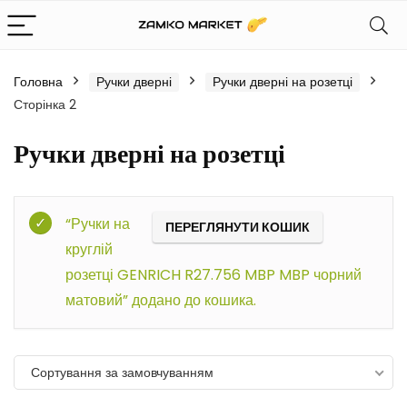
Головна
Ручки дверні
Ручки дверні на розетці
Сторінка 2
Ручки дверні на розетці
Фільтр
“Ручки на
ПЕРЕГЛЯНУТИ КОШИК
круглій
розетці GENRICH R27.756 MBP MBP чорний
матовий” додано до кошика.
Сортування за замовчуванням