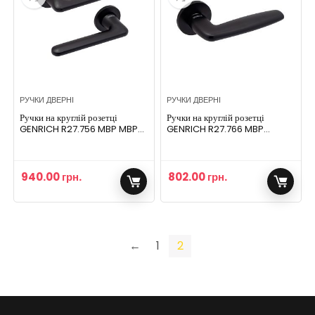
РУЧКИ ДВЕРНІ
РУЧКИ ДВЕРНІ
Ручки на круглій розетці
Ручки на круглій розетці
GENRICH R27.756 MBP MBP
GENRICH R27.766 MBP
чорний матовий
чорний матовий
940.00
грн.
802.00
грн.
←
1
2