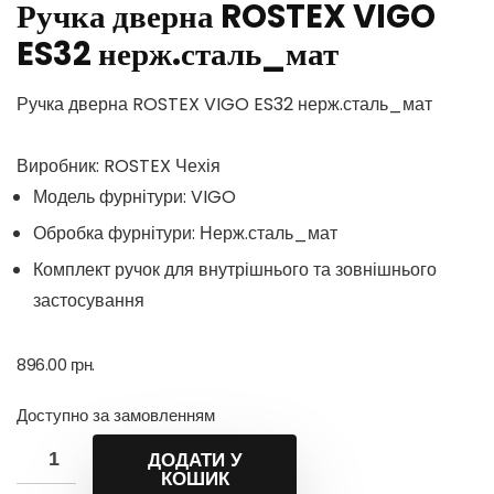
Ручка дверна ROSTEX VIGO
ES32 нерж.сталь_мат
Ручка дверна ROSTEX VIGO ES32 нерж.сталь_мат
Виробник: ROSTEX Чехія
Модель фурнітури: VIGO
Обробка фурнітури: Нерж.сталь_мат
Комплект ручок для внутрішнього та зовнішнього
застосування
896.00
грн.
Доступно за замовленням
ДОДАТИ У
КОШИК