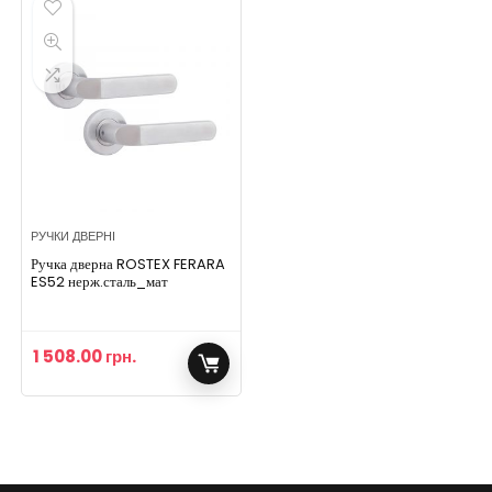
РУЧКИ ДВЕРНІ
Ручка дверна ROSTEX FERARA
ES52 нерж.сталь_мат
1 508.00
грн.