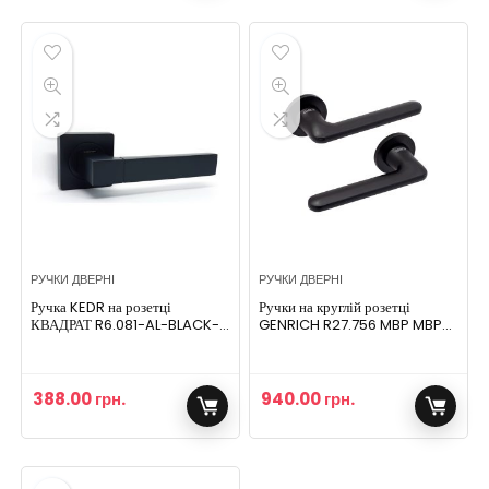
РУЧКИ ДВЕРНІ
РУЧКИ ДВЕРНІ
Ручка KEDR на розетці
Ручки на круглій розетці
КВАДРАТ R6.081-AL-BLACK-
GENRICH R27.756 MBP MBP
MATT чорний матовий
чорний матовий
388.00
грн.
940.00
грн.