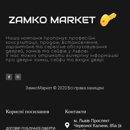
Наша компанія пропонує професійні
консультації, продаж, встановлення,
гарантійне та сервісне обслуговування
дверей, замків та сейфів у Львові.
У нас можна отримати вичерпну інформацію
про дверні замки, сейфи та вхідні двері.
ЗамкоМаркет © 2020 Всі права захищені.
Корисні посилання
Контакти
м. Львів Проспект
Червоної Калини, 85а (в
ДОГОВІР ПУБЛІЧНОЇ ОФЕРТИ