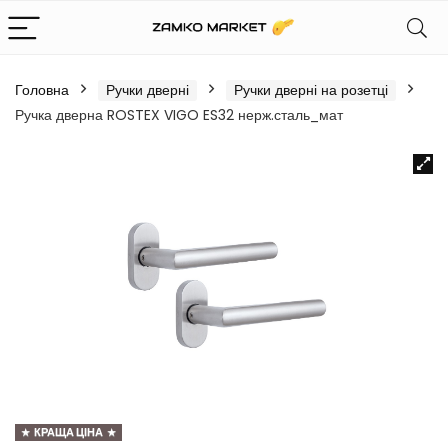
Головна
Ручки дверні
Ручки дверні на розетці
Ручка дверна ROSTEX VIGO ES32 нерж.сталь_мат
КРАЩА ЦІНА