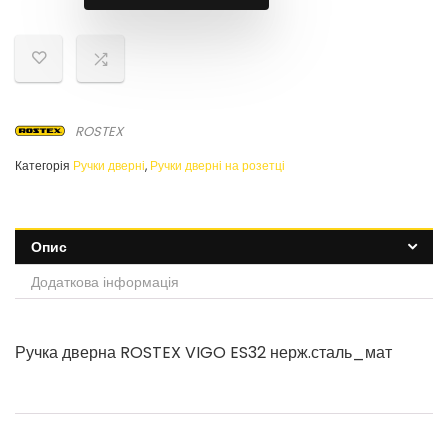
ROSTEX
Категорія
Ручки дверні
,
Ручки дверні на розетці
Опис
Додаткова інформація
Ручка дверна ROSTEX VIGO ES32 нерж.сталь_мат