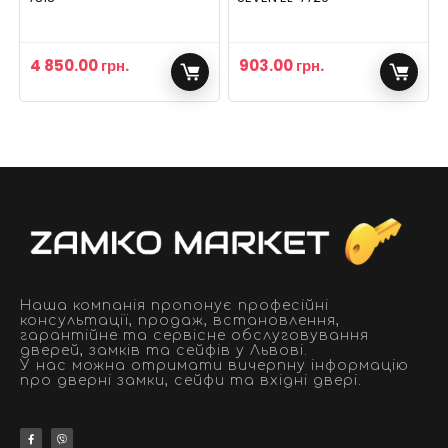
4 850.00
грн.
903.00
грн.
Наша компанія пропонує професійні
консультації, продаж, встановлення,
гарантійне та сервісне обслуговування
дверей, замків та сейфів у Львові.
У нас можна отримати вичерпну інформацію
про дверні замки, сейфи та вхідні двері.