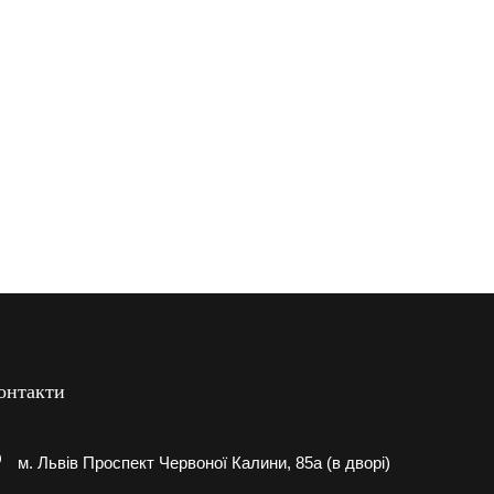
онтакти
м. Львів Проспект Червоної Калини, 85а (в дворі)