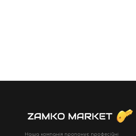
Наша компанія пропонує професійні