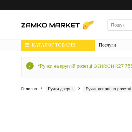
КАТАЛОГ ТОВАРІВ
Послуги
“Ручки на круглій розетці GENRICH R27.7
Головна
Ручки дверні
Ручки дверні на розетці