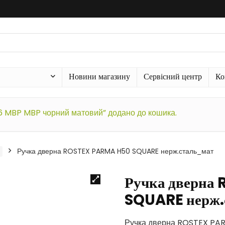
Новини магазину
Сервісний центр
Ко
56 MBP MBP чорний матовий” додано до кошика.
Ручка дверна ROSTEX PARMA H50 SQUARE нерж.сталь_мат
Ручка дверна
SQUARE нерж.
Ручка дверна ROSTEX PA