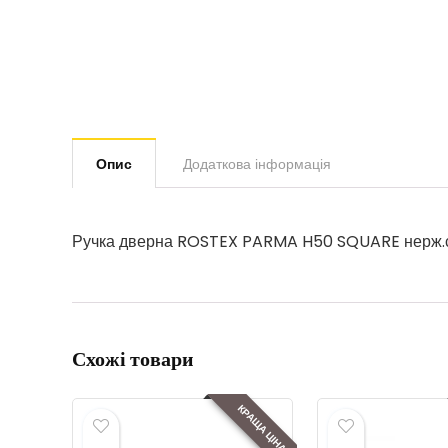
Опис
Додаткова інформація
Ручка дверна ROSTEX PARMA H50 SQUARE нерж.
Схожі товари
КРАЩА ЦІНА