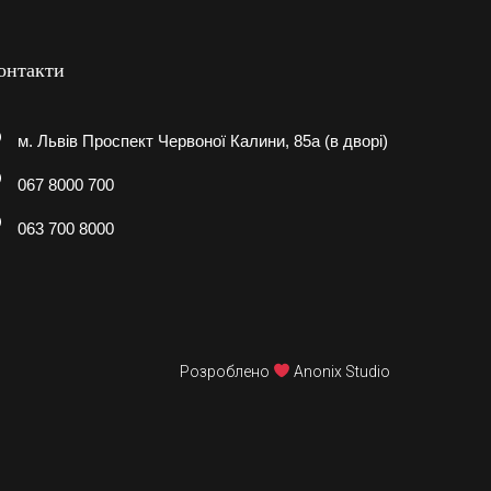
онтакти
м. Львів Проспект Червоної Калини, 85а (в дворі)
067 8000 700
063 700 8000
Розроблено
Anonix Studio