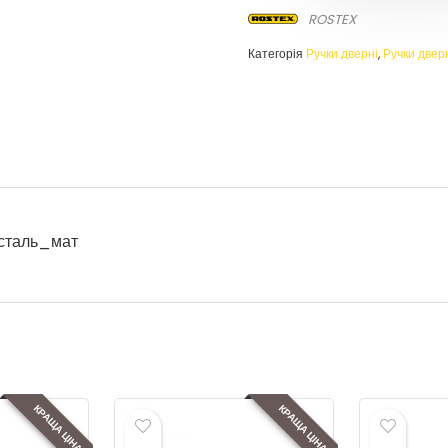
ROSTEX
Категорія
Ручки дверні
,
Ручки дверн
сталь_мат
КРАЩА ЦІНА
КРАЩА ЦІНА