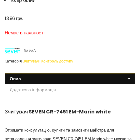
Колір білий.
13.86
грн.
Немає в наявності
SEVEN
Категорія
Зчитувачі
,
Контроль доступу
Опис
Додаткова інформація
Зчитувач SEVEN CR-7451 EM-Marin white
Отримати консультацію, купити та замовити майстра для
встановлення зчитувача SEVEN CR-7451 EM-Marin white можна за