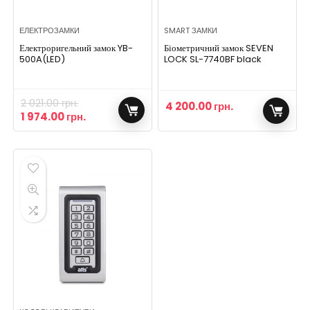
ЕЛЕКТРОЗАМКИ
SMART ЗАМКИ
Електроригельний замок YB-
Біометричний замок SEVEN
500A(LED)
LOCK SL-7740BF black
2 021.00
грн.
4 200.00
грн.
1 974.00
грн.