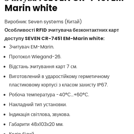
Marin white
Виробник: Seven systems (Китай)
Особливості RFID зчитувача безконтактних карт
доступу SEVEN CR-7451 EM-Marin white:
Зчитувач EM-Marin.
Протокол Wiegand-26.
Відстань зчитування карт 7 см.
Виготовлений в ударостійкому герметичному
пластиковому корпусі з класом захисту IP67.
Робоча температура -40°С…+60°С.
Накладний тип установки.
Індикація світлова, звукова.
Габарити 48х103х20 мм.