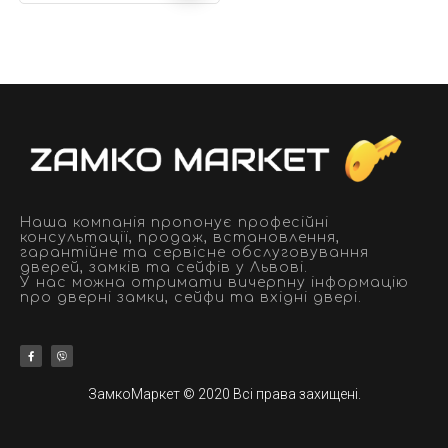
Наша компанія пропонує професійні
консультації, продаж, встановлення,
гарантійне та сервісне обслуговування
дверей, замків та сейфів у Львові.
У нас можна отримати вичерпну інформацію
про дверні замки, сейфи та вхідні двері.
ЗамкоМаркет © 2020 Всі права захищені.