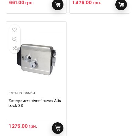
661.00
грн.
1 476.00
грн.
ЕЛЕКТРОЗАМКИ
Електромеханічний замок Atis
Lock SS
1 275.00
грн.