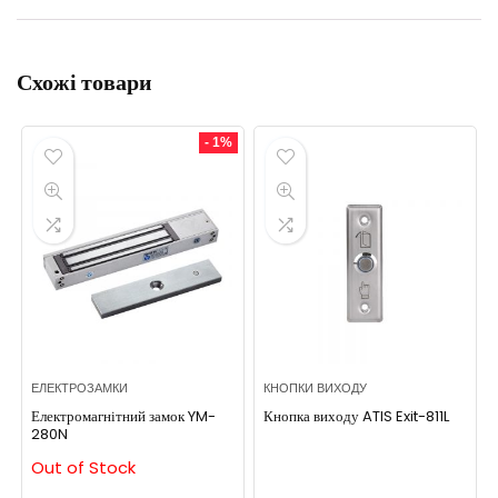
Схожі товари
- 1%
ЕЛЕКТРОЗАМКИ
КНОПКИ ВИХОДУ
Електромагнітний замок YM-
Кнопка виходу ATIS Exit-811L
280N
Out of Stock