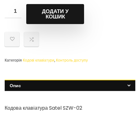
ДОДАТИ У
КОШИК
Категорія
Кодові клавіатури
,
Контроль доступу
Опис
Кодова клавіатура Satel SZW-02