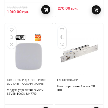
1 932.00
грн.
270.00
грн.
1 910.00
грн.
АКСЕССУАРИ ДЛЯ КОНТРОЛЮ
ЕЛЕКТРОЗАМКИ
ДОСТУПУ ТА СМАРТ ЗАМКІВ
Електроригельний замок YB-
Модуль управління замком
100+
SEVEN LOCK M-7719