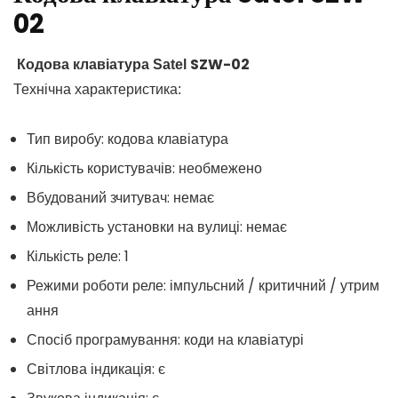
02
SZW-02
Кодова клавіатура Satel
Технічна характеристика:
Тип виробу: кодова клавіатура
Кількість користувачів: необмежено
Вбудований зчитувач: немає
Можливість установки на вулиці: немає
Кількість реле: 1
Режими
роботи
реле: імпульсний / критичний / утрим
ання
Спосіб програмування: коди на клавіатурі
Світлова
індикація
: є