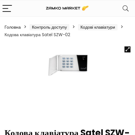
Головна
Контроль доступу
Кодові клавіатури
Кодова клавіатура Satel SZW-02
Кодова клавіатура Satel SZW-