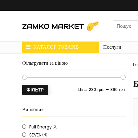
КАТАЛОГ ТОВАРІВ
Послуги
Фільтрувати за ціною
Го
Б
Ціна:
280 грн.
—
390 грн.
ФІЛЬТР
Виробник
Full Energy
(2)
SEVEN
(4)