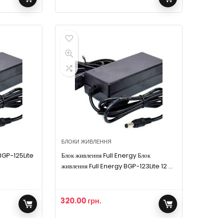
БЛОКИ ЖИВЛЕННЯ
 BGP-125Lite
Блок живлення Full Energy Блок
живлення Full Energy BGP-123Lite 12 В
/ 3 А
320.00
грн.