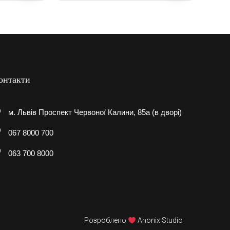
онтакти
м. Львів Проспект Червоної Калини, 85а (в дворі)
067 8000 700
063 700 8000
Розроблено
Anonix Studio