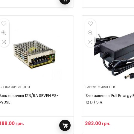
БЛОКИ ЖИВЛЕННЯ
БЛОКИ ЖИВЛЕННЯ
Блок живлення 12В/5А SEVEN PS-
Блок живлення Full Energy
793SE
12 В / 5 А
389.00
грн.
383.00
грн.