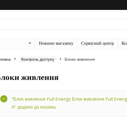
Новини магазину
Сервісний центр
Ко
ловна
Контроль доступу
Блоки живлення
локи живлення
“Блок живлення Full Energy Блок живлення Full Energy
А” додано до кошика.