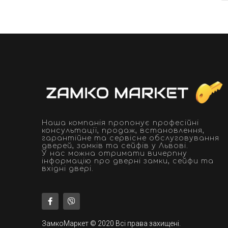
Наша компанія пропонує професійні
консультації, продаж, встановлення,
гарантійне та сервісне обслуговування
дверей, замків та сейфів у Львові.
У нас можна отримати вичерпну
інформацію про дверні замки, сейфи та
вхідні двері.
ЗамкоМаркет © 2020 Всі права захищені.