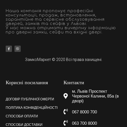
Наша компанія пропонує професійні
консультації, продаж, встановлення,
гарантійне та сервісне обслуговування
дверей, замків та сейфів у Львові.
У нас можна отримати вичерпну інформацію
про дверні замки, сейфи та вхідні двері.
ЗамкоМаркет © 2020 Всі права захищені.
Корисні посилання
Контакти
м. Львів Проспект
Червоної Калини, 85а (в
ДОГОВІР ПУБЛІЧНОЇ ОФЕРТИ
дворі)
ПОЛІТИКА КОНФІДЕНЦІЙНОСТІ
067 8000 700
СПОСОБИ ОПЛАТИ
063 700 8000
СПОСОБИ ДОСТАВКИ