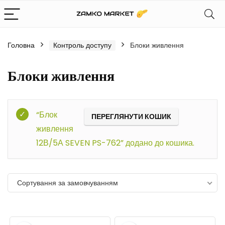
Головна
Контроль доступу
Блоки живлення
Блоки живлення
Фільтр
“Блок
ПЕРЕГЛЯНУТИ КОШИК
живлення
12В/5А SEVEN PS-762” додано до кошика.
Сортування за замовчуванням