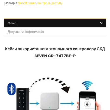
Категорія
Smart замки
,
Контроль доступу
Опис
Додаткова інформація
Кейси використання автономного контролеру СКД
SEVEN CR-7477BF-P