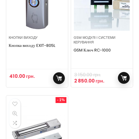
КНОПКИ ВИХОДУ
GSM МОДУЛІ І СИСТЕМИ
КЕРУВАННЯ
Кнопка виходу EXIT-805L
GSM Ключ RC-1000
3 150.00
грн.
410.00
грн.
2 850.00
грн.
- 1%