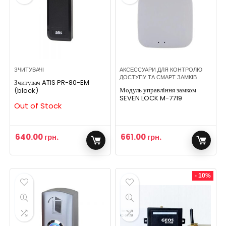
ЗЧИТУВАЧІ
АКСЕССУАРИ ДЛЯ КОНТРОЛЮ
ДОСТУПУ ТА СМАРТ ЗАМКІВ
Зчитувач ATIS PR-80-EM
Модуль управління замком
(black)
SEVEN LOCK M-7719
Out of Stock
640.00
грн.
661.00
грн.
- 10%