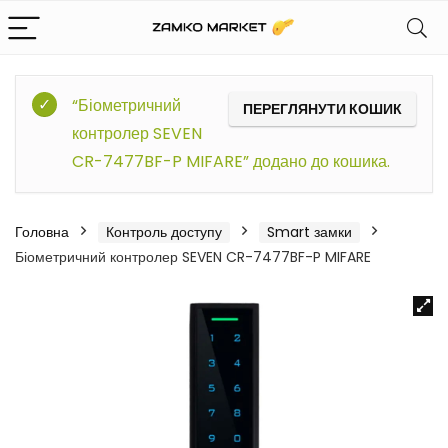
“Біометричний
ПЕРЕГЛЯНУТИ КОШИК
контролер SEVEN
CR-7477BF-P MIFARE” додано до кошика.
Головна
Контроль доступу
Smart замки
Біометричний контролер SEVEN CR-7477BF-P MIFARE