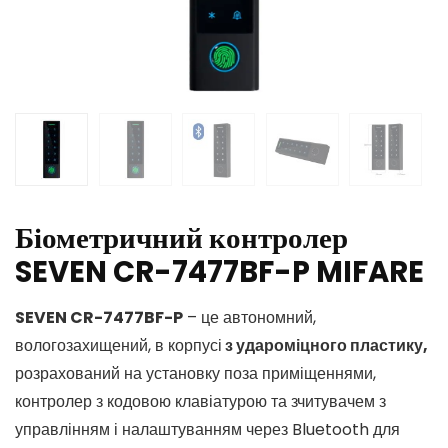
Біометричний контролер
SEVEN CR-7477BF-P MIFARE
SEVEN CR-7477BF-P
– це автономний,
вологозахищений, в корпусі
з удароміцного пластику,
розрахований на установку поза приміщеннями,
контролер з кодовою клавіатурою та зчитувачем з
управлінням і налаштуванням через Bluetooth для