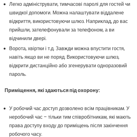
Легко адмініструвати, тимчасові паролі для гостей чи
швидкої допомоги. Можна налаштувати віддалене
відкриття, використовуючи шлюз. Наприклад, до вас
прийшли, зателефонували за телефоном, а ви
відчинили двері.
Ворота, хвіртки і т.д. Завжди можна впустити гостя,
навіть якщо ви не поряд. Використовуючи шлюз,
відкрити дистанційно або згенерувати одноразовий
пароль.
Приміщення, які здаються під охорону:
У робочий час доступ дозволено всім працівникам. У
неробочий час – тільки тим співробітникам, які мають
права доступу входу до приміщень після закінчення
робочого часу.