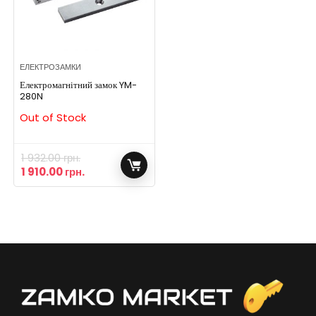
ЕЛЕКТРОЗАМКИ
Електромагнітний замок YM-
280N
Out of Stock
1 932.00
грн.
1 910.00
грн.