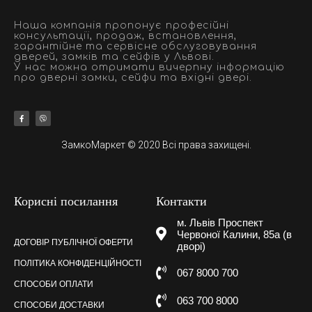
Наша компанія пропонує професійні
консультації, продаж, встановлення,
гарантійне та сервісне обслуговування
дверей, замків та сейфів у Львові.
У нас можна отримати вичерпну інформацію
про дверні замки, сейфи та вхідні двері.
ЗамкоМаркет © 2020 Всі права захищені.
Корисні посилання
Контакти
м. Львів Проспект
Червоної Калини, 85а (в
ДОГОВІР ПУБЛІЧНОЇ ОФЕРТИ
дворі)
ПОЛІТИКА КОНФІДЕНЦІЙНОСТІ
067 8000 700
СПОСОБИ ОПЛАТИ
063 700 8000
СПОСОБИ ДОСТАВКИ