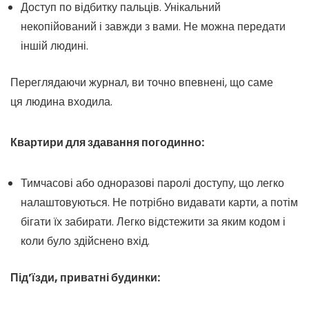
Доступ по відбитку пальців. Унікальний
некопійований і завжди з вами. Не можна передати
іншій людині.
Переглядаючи журнал, ви точно впевнені, що саме
ця людина входила.
Квартири для здавання погодинно:
Тимчасові або одноразові паролі доступу, що легко
налаштовуються. Не потрібно видавати карти, а потім
бігати їх забирати. Легко відстежити за яким кодом і
коли було здійснено вхід.
Під’їзди, приватні будинки: