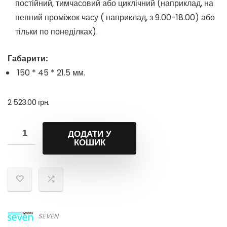
постійний, тимчасовий або циклічний (наприклад, на
певний проміжок часу ( наприклад, з 9.00-18.00) або
тільки по понеділках).
Габарити:
150 * 45 * 21.5 мм.
2 523.00
грн.
ДОДАТИ У
КОШИК
SEVEN