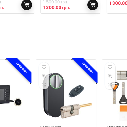
н.
1 500.00
грн.
1 300.0
рн.
1 300.00
грн.
НОВИНКИ
НОВИНКИ