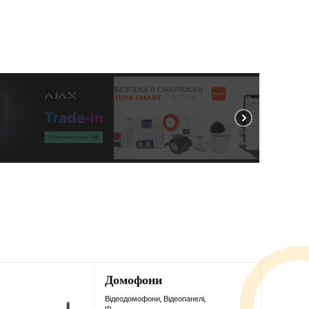
Домофони
Відеодомофони
,
Відеопанелі
,