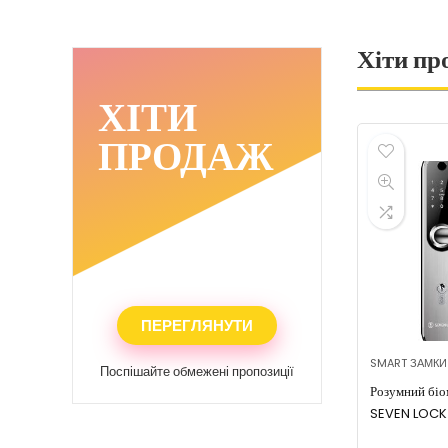
Хіти пр
ХІТИ
ПРОДАЖ
ПЕРЕГЛЯНУТИ
SMART ЗАМКИ
Поспішайте обмежені пропозиції
Розумний біо
SEVEN LOCK
(85мм) silver