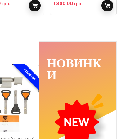
0
грн.
1 300.00
грн.
НОВИНК
И​
НОВИНКИ