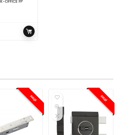
CK-OFFICE FP
АКЦІЇ
АКЦІЇ