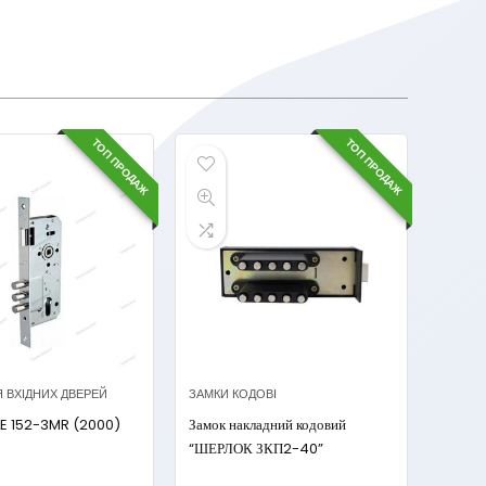
ТОП ПРОДАЖ
ТОП ПРОДАЖ
Я ВХІДНИХ ДВЕРЕЙ
ЗАМКИ КОДОВІ
LE 152-3MR (2000)
Замок накладний кодовий
“ШЕРЛОК ЗКП2-40”