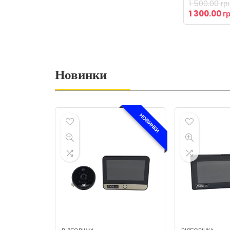
1 500.00
гр
1 300.00
г
Новинки
НОВИНКИ