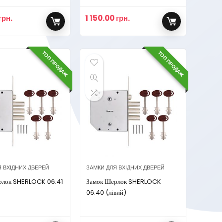
грн.
1 150.00
грн.
ТОП ПРОДАЖ
ТОП ПРОДАЖ
Я ВХІДНИХ ДВЕРЕЙ
ЗАМКИ ДЛЯ ВХІДНИХ ДВЕРЕЙ
рлок SHERLOCK 06.41
Замок Шерлок SHERLOCK
06.40 (лівий)