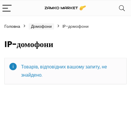
Головна
Домофони
IP-домофони
IP-домофони
Товарів, відповідних вашому запиту, не
знайдено.