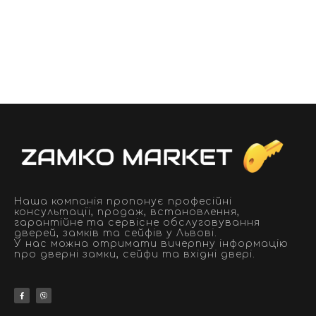
Наша компанія пропонує професійні
консультації, продаж, встановлення,
гарантійне та сервісне обслуговування
дверей, замків та сейфів у Львові.
У нас можна отримати вичерпну інформацію
про дверні замки, сейфи та вхідні двері.