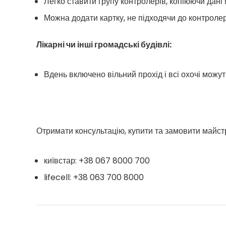
Легко ставити групу контролерів, копіюючи дані м
Можна додати картку, не підходячи до контролер
Лікарні чи інші громадські будівлі:
Вдень включено вільний прохід і всі охочі можут
Отримати консультацію, купити та замовити майс
київстар: +38 067 8000 700
lifecell: +38 063 700 8000