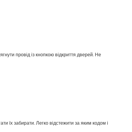
гнути провід із кнопкою відкриття дверей. Не
ати їх забирати. Легко відстежити за яким кодом і