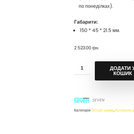
по понеділках).
Габарити:
150 * 45 * 21.5 мм.
2 523.00
грн.
ДОДАТИ 
КОШИК
SEVEN
Категорія
Smart замки
,
Контроль 