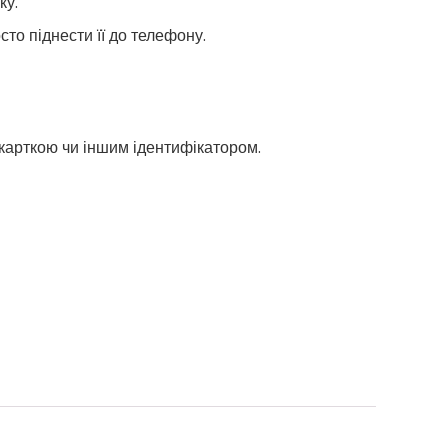
ку.
то піднести її до телефону.
а карткою чи іншим ідентифікатором.