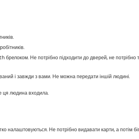
ників.
робітників.
брелоком. Не потрібно підходити до дверей, не потрібно тя
ований і завжди з вами. Не можна передати іншій людині.
е ця людина входила.
ко налаштовуються. Не потрібно видавати карти, а потім біг