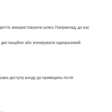
криття, використовуючи шлюз. Наприклад, до вас
ти дистанційно або згенерувати одноразовий
права доступу входу до приміщень після