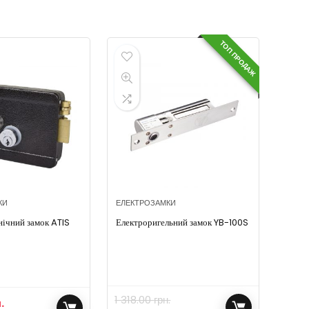
ТОП ПРОДАЖ
КИ
ЕЛЕКТРОЗАМКИ
ічний замок ATIS
Електроригельний замок YB-100S
1 318.00
грн.
.