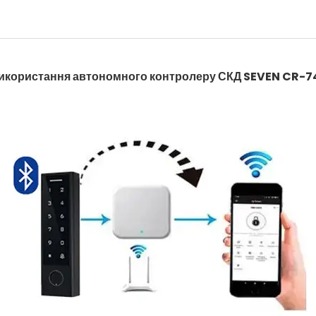
икористання автономного контролеру СКД SEVEN CR-