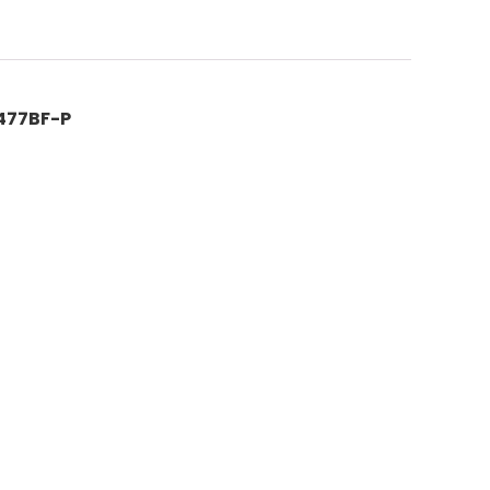
7477BF-P