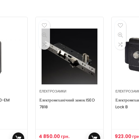
ЕЛЕКТРОЗАМКИ
ЕЛЕКТРОЗАМ
80-EM
Електромеханічний замок ISEO
Електромехан
7818
Lock B
4 850.00
грн.
923.00
грн