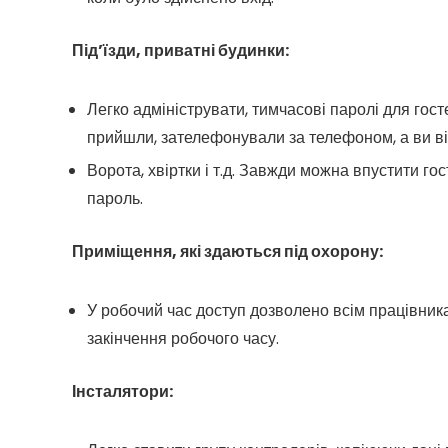
Під’їзди, приватні будинки:
Легко адмініструвати, тимчасові паролі для го
прийшли, зателефонували за телефоном, а ви ві
Ворота, хвіртки і т.д. Завжди можна впустити г
пароль.
Приміщення, які здаються під охорону:
У робочий час доступ дозволено всім працівника
закінчення робочого часу.
Інсталятори: