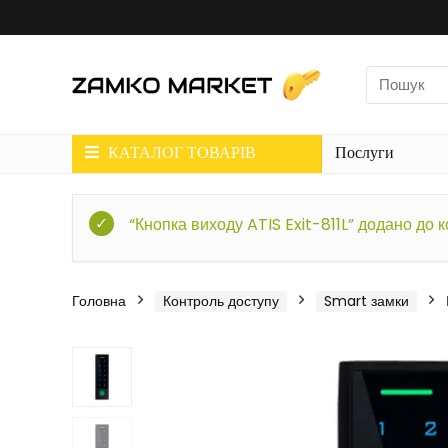
КАТАЛОГ ТОВАРІВ
Послуги
“Кнопка виходу ATIS Exit-811L” додано до 
Головна
Контроль доступу
Smart замки