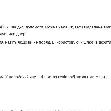
стей чи швидкої допомоги. Можна налаштувати віддалене від
дчинили двері.
остя, навіть якщо ви не поряд. Використовуючи шлюз, відкри
м. У неробочий час – тільки тим співробітникам, які мають 