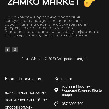
Наша компанія пропонує професійні
консультації, продаж, встановлення,
гарантійне та сервісне обслуговування
дверей, замків та сейфів у Львові.
У нас можна отримати вичерпну інформацію
про дверні замки, сейфи та вхідні двері.
ЗамкоМаркет © 2020 Всі права захищені.
Корисні посилання
Контакти
м. Львів Проспект
Червоної Калини, 85а (в
ДОГОВІР ПУБЛІЧНОЇ ОФЕРТИ
дворі)
ПОЛІТИКА КОНФІДЕНЦІЙНОСТІ
067 8000 700
СПОСОБИ ОПЛАТИ