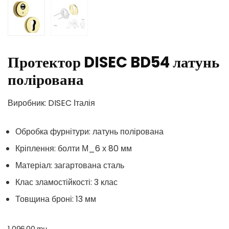
Протектор DISEC BD54 латунь
полірована
Виробник: DISEC Італія
Обробка фурнітури: латунь полірована
Кріплення: болти М_6 х 80 мм
Матеріал: загартована сталь
Клас зламостійкості: 3 клас
Товщина броні: 13 мм
1 096.00
грн.