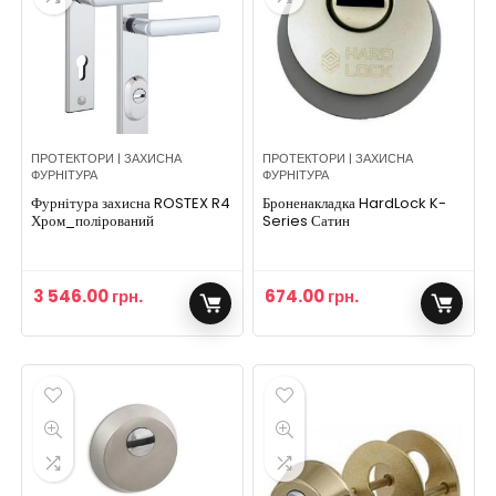
ПРОТЕКТОРИ | ЗАХИСНА
ПРОТЕКТОРИ | ЗАХИСНА
ФУРНІТУРА
ФУРНІТУРА
Фурнітура захисна ROSTEX R4
Броненакладка HardLock K-
Хром_полірований
Series Сатин
3 546.00
грн.
674.00
грн.