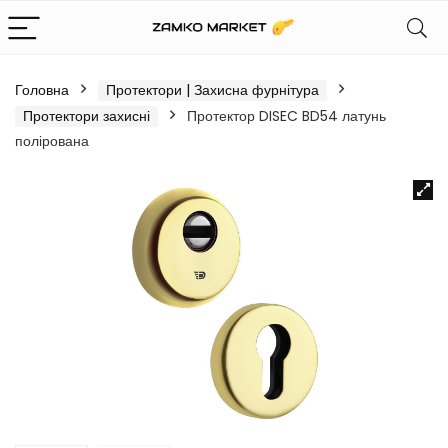
Головна
Протектори | Захисна фурнітура
Протектори захисні
Протектор DISEC BD54 латунь
полірована