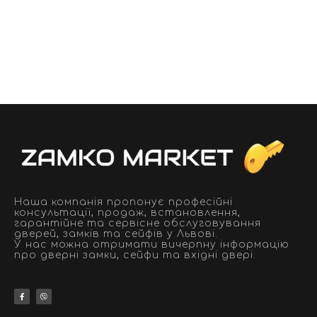
Наша компанія пропонує професійні
консультації, продаж, встановлення,
гарантійне та сервісне обслуговування
дверей, замків та сейфів у Львові.
У нас можна отримати вичерпну інформацію
про дверні замки, сейфи та вхідні двері.