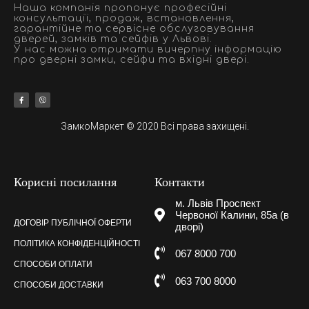
Наша компанія пропонує професійні
консультації, продаж, встановлення,
гарантійне та сервісне обслуговування
дверей, замків та сейфів у Львові.
У нас можна отримати вичерпну інформацію
про дверні замки, сейфи та вхідні двері.
ЗамкоМаркет © 2020 Всі права захищені.
Корисні посилання
Контакти
м. Львів Проспект
Червоної Калини, 85а (в
ДОГОВІР ПУБЛІЧНОЇ ОФЕРТИ
дворі)
ПОЛІТИКА КОНФІДЕНЦІЙНОСТІ
067 8000 700
СПОСОБИ ОПЛАТИ
063 700 8000
СПОСОБИ ДОСТАВКИ