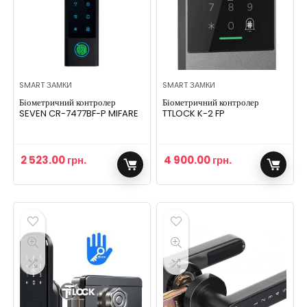
SMART ЗАМКИ
SMART ЗАМКИ
Біометричний контролер
Біометричний контролер
SEVEN CR-7477BF-P MIFARE
TTLOCK K-2 FP
2 523.00
грн.
4 900.00
грн.