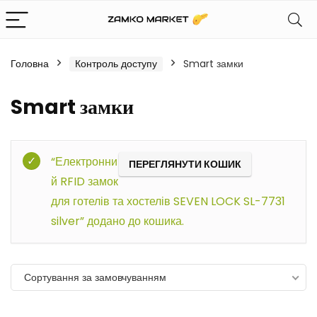
Головна
Контроль доступу
Smart замки
Smart замки
Фільтр
“Електронни
ПЕРЕГЛЯНУТИ КОШИК
й RFID замок
для готелів та хостелів SEVEN LOCK SL-7731
silver” додано до кошика.
Сортування за замовчуванням