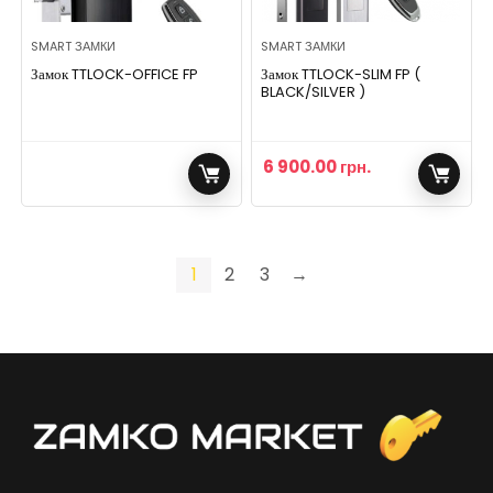
SMART ЗАМКИ
SMART ЗАМКИ
Замок TTLOCK-OFFICE FP
Замок TTLOCK-SLIM FP (
BLACK/SILVER )
6 900.00
грн.
1
2
3
→