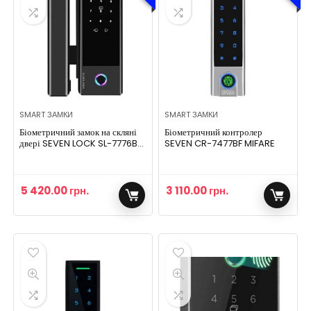
SMART ЗАМКИ
SMART ЗАМКИ
Біометричний замок на скляні
Біометричний контролер
двері SEVEN LOCK SL-7776BF
SEVEN CR-7477BF MIFARE
black
5 420.00
грн.
3 110.00
грн.