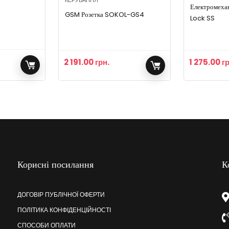
КЕРУВАННЯ
Електромехан
GSM Розетка SOKOL-GS4
Lock SS
2 191.00
грн.
1 275.00
гр
Корисні посилання
К
ДОГОВІР ПУБЛІЧНОЇ ОФЕРТИ
ПОЛІТИКА КОНФІДЕНЦІЙНОСТІ
СПОСОБИ ОПЛАТИ