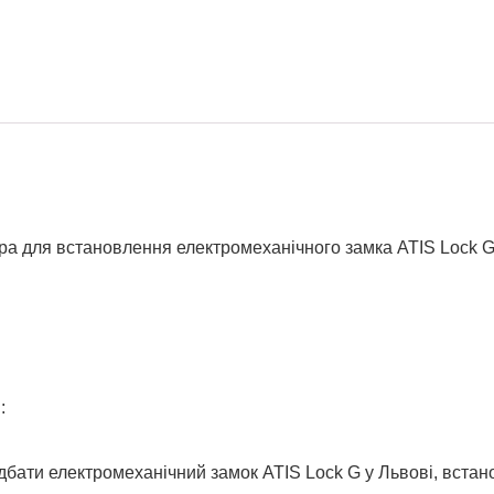
тра для встановлення електромеханічного замка ATIS Lock 
:
дбати електромеханічний замок ATIS Lock G у Львові, вста