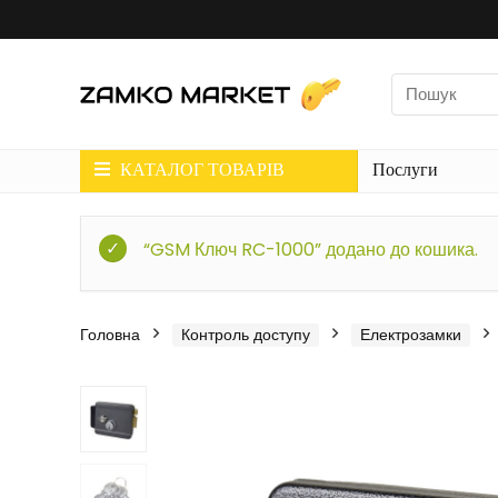
КАТАЛОГ ТОВАРІВ
Послуги
“GSM Ключ RC-1000” додано до кошика.
Головна
Контроль доступу
Електрозамки