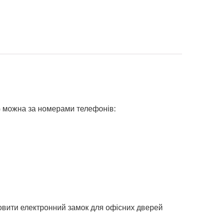
G можна за номерами телефонів:
новити електронний замок для офісних дверей