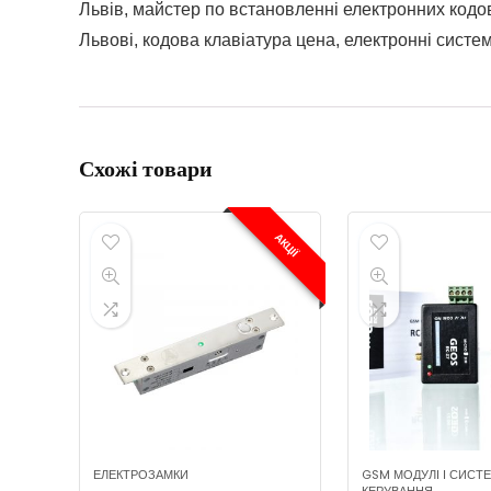
Львів, майстер по встановленні електронних кодо
Львові, кодова клавіатура цена, електронні систе
Схожі товари
АКЦІЇ
ЕЛЕКТРОЗАМКИ
GSM МОДУЛІ І СИСТ