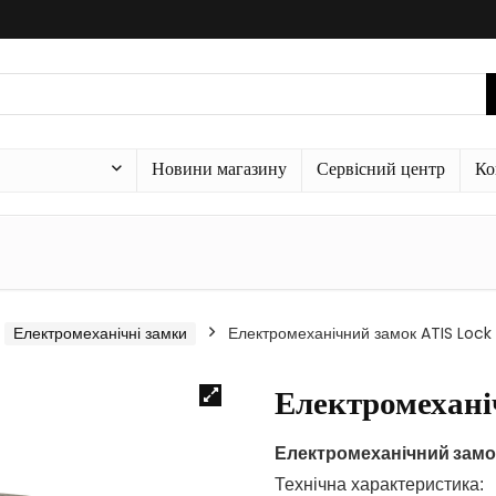
Новини магазину
Сервісний центр
Ко
Електромеханічні замки
Електромеханічний замок ATIS Lock
Електромехані
Електромеханічний замо
Технічна характеристика: