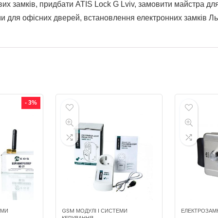
вих замків, придбати ATIS Lock G Lviv, замовити майстра д
ми для офісних дверей, встановлення електронних замків Ль
- 3%
ЕМИ
GSM МОДУЛІ І СИСТЕМИ
ЕЛЕКТРОЗАМ